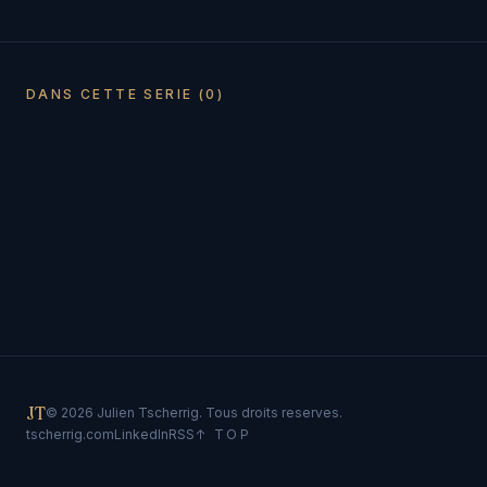
DANS CETTE SERIE (0)
JT
© 2026 Julien Tscherrig. Tous droits reserves.
tscherrig.com
LinkedIn
RSS
↑ TOP